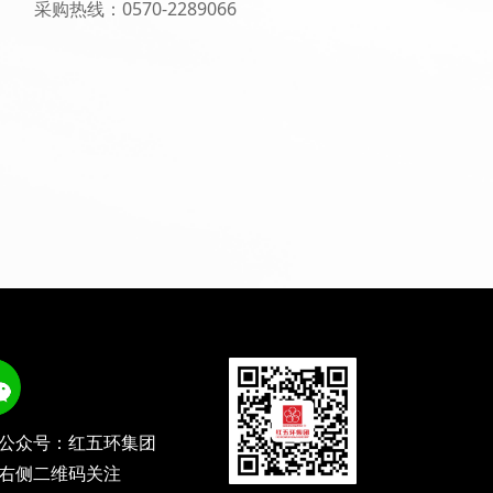
采购热线：0570-2289066
公众号：红五环集团
右侧二维码关注