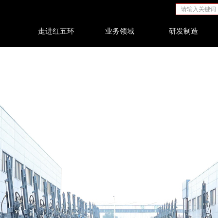
页
走进红五环
业务领域
研发制造