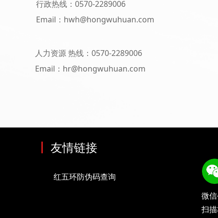
行政热线：0570-2289006
Email：hwh@hongwuhuan.com
人力资源 热线：0570-2289006
Email：hr@hongwuhuan.com
友情链接
红五环防伪码查询
微信
扫描